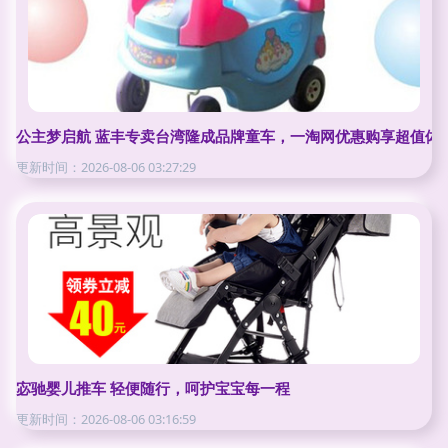
公主梦启航 蓝丰专卖台湾隆成品牌童车，一淘网优惠购享超值体
更新时间：2026-08-06 03:27:29
宓驰婴儿推车 轻便随行，呵护宝宝每一程
更新时间：2026-08-06 03:16:59