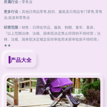
所属行业：
零售业
更多行业：
其他日用品零售,纺织、服装及日用品专门零售,零售
业,批发和零售业
经营范围：
销售：日用化学品、服装、鞋帽、童车、童床。
『以上范围法律、法规、国务院决定禁止经营的不得经营；法
律、法规、国务院决定规定应经审批而未获审批前不得经营』
★★
产品大全