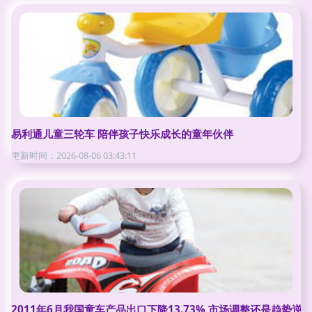
易利通儿童三轮车 陪伴孩子快乐成长的童年伙伴
更新时间：2026-08-06 03:43:11
2011年6月我国童车产品出口下降13.73% 市场调整还是趋势逆