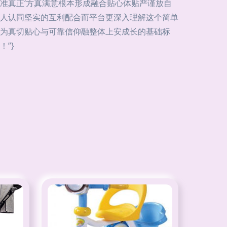
准真正‘方真满意根本形成融合贴心体贴严谨放自
人认同坚实的互利配合而平台更深入理解这个简单
为真切贴心与可靠信仰融整体上安成长的基础标
”}