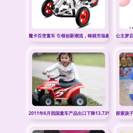
魔卡百变童车 引领创新潮流，铸就市场巅峰
公主梦
2011年6月我国童车产品出口下降13.73% 市场调
探索孩子