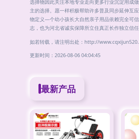
选择物因此关注本地专业走向更多行业沉淀用成做
主的选择。愿一样积极帮助许多普及同步延伸互应
物定义—个幼小孩长大自然亲子用品依赖完全可信
志，也为河北省诚实保障所立住真正长作独立信任
如若转载，请注明出处：http://www.cqxijun520.co
更新时间：2026-08-06 04:04:45
最新产品