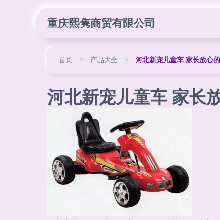
重庆熙隽商贸有限公司
首页
>
产品大全
>
河北新宠儿童车 家长放心
河北新宠儿童车 家长